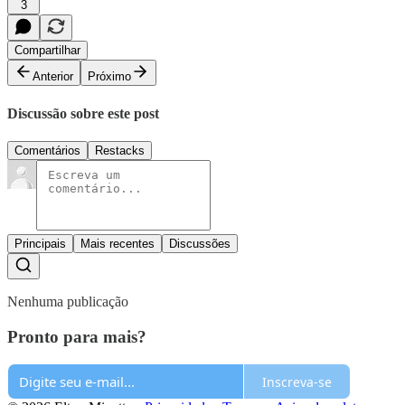
3
Compartilhar
Anterior
Próximo
Discussão sobre este post
Comentários
Restacks
Principais
Mais recentes
Discussões
Nenhuma publicação
Pronto para mais?
Inscreva-se