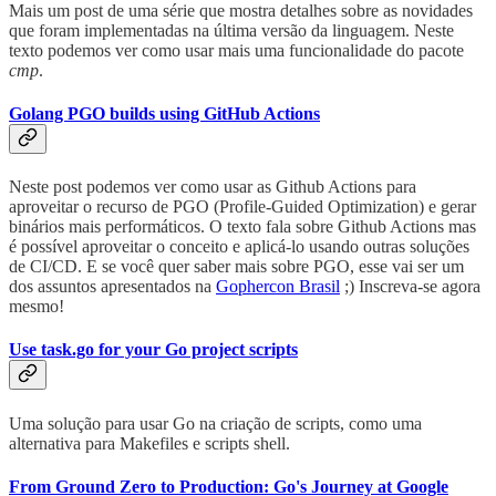
Mais um post de uma série que mostra detalhes sobre as novidades
que foram implementadas na última versão da linguagem. Neste
texto podemos ver como usar mais uma funcionalidade do pacote
cmp
.
Golang PGO builds using GitHub Actions
Neste post podemos ver como usar as Github Actions para
aproveitar o recurso de PGO (Profile-Guided Optimization) e gerar
binários mais performáticos. O texto fala sobre Github Actions mas
é possível aproveitar o conceito e aplicá-lo usando outras soluções
de CI/CD. E se você quer saber mais sobre PGO, esse vai ser um
dos assuntos apresentados na
Gophercon Brasil
;) Inscreva-se agora
mesmo!
Use task.go for your Go project scripts
Uma solução para usar Go na criação de scripts, como uma
alternativa para Makefiles e scripts shell.
From Ground Zero to Production: Go's Journey at Google