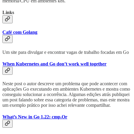
memória/CPU em ambientes k8s.
Links
Café com Golang
Um site para divulgar e encontrar vagas de trabalho focadas em Go
When Kubernetes and Go don’t work well together
Neste post o autor descreve um problema que pode acontecer com
aplicações Go executando em ambientes Kubernetes e mostra como
conseguiu solucionar a ocorrência. Algumas edições atrás publiquei
um post falando sobre essa categoria de problemas, mas este mostra
um exemplo prático por isso achei relevante compartilhar.
What’s New in Go 1.22: cmp.Or