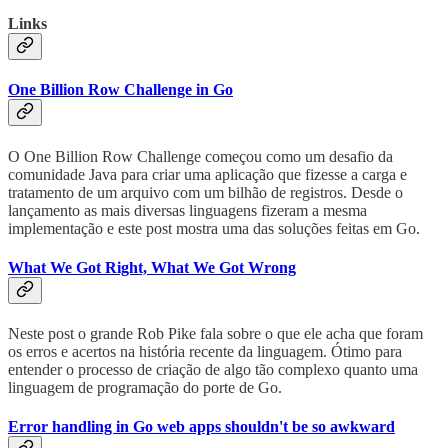
Links
One Billion Row Challenge in Go
O One Billion Row Challenge começou como um desafio da
comunidade Java para criar uma aplicação que fizesse a carga e
tratamento de um arquivo com um bilhão de registros. Desde o
lançamento as mais diversas linguagens fizeram a mesma
implementação e este post mostra uma das soluções feitas em Go.
What We Got Right, What We Got Wrong
Neste post o grande Rob Pike fala sobre o que ele acha que foram
os erros e acertos na história recente da linguagem. Ótimo para
entender o processo de criação de algo tão complexo quanto uma
linguagem de programação do porte de Go.
Error handling in Go web apps shouldn't be so awkward