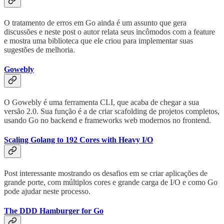
O tratamento de erros em Go ainda é um assunto que gera
discussões e neste post o autor relata seus incômodos com a feature
e mostra uma biblioteca que ele criou para implementar suas
sugestões de melhoria.
Gowebly
O Gowebly é uma ferramenta CLI, que acaba de chegar a sua
versão 2.0. Sua função é a de criar scafolding de projetos completos,
usando Go no backend e frameworks web modernos no frontend.
Scaling Golang to 192 Cores with Heavy I/O
Post interessante mostrando os desafios em se criar aplicações de
grande porte, com múltiplos cores e grande carga de I/O e como Go
pode ajudar neste processo.
The DDD Hamburger for Go