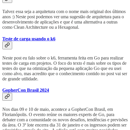
Talvez essa seja a arquitetura com o nome mais original dos últimos
anos :) Neste post podemos ver uma sugestão de arquitetura para o
desenvolvimento de aplicações e que é uma alternativa a outras
como Clean Architecture ou a Hexagonal.
Teste de carga usando o k6
Neste post eu falo sobre o k6, ferramenta feita em Go para realizar
testes de carga em projetos. O foco do texto é mais sobre os tipos de
testes do que na otimização da pequena aplicação Go que eu usei
como alvo, mas acredito que o conhecimento contido no post vai ser
de grande utilidade.
GopherCon Brasil 2024
Nos dias 09 e 10 de maio, acontece a GopherCon Brasil, em
Florianópolis. O evento reúne os maiores experts de Go, para
debater com a comunidade os novos desafios, tendências e previsões
da área. O 3º lote encerra dia 31 de janeiro e os ingressos podem ser