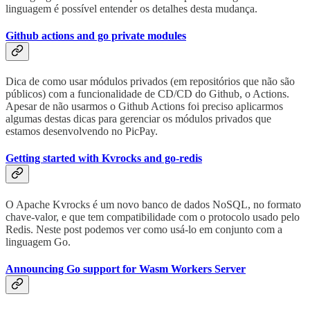
linguagem é possível entender os detalhes desta mudança.
Github actions and go private modules
Dica de como usar módulos privados (em repositórios que não são
públicos) com a funcionalidade de CD/CD do Github, o Actions.
Apesar de não usarmos o Github Actions foi preciso aplicarmos
algumas destas dicas para gerenciar os módulos privados que
estamos desenvolvendo no PicPay.
Getting started with Kvrocks and go-redis
O Apache Kvrocks é um novo banco de dados NoSQL, no formato
chave-valor, e que tem compatibilidade com o protocolo usado pelo
Redis. Neste post podemos ver como usá-lo em conjunto com a
linguagem Go.
Announcing Go support for Wasm Workers Server