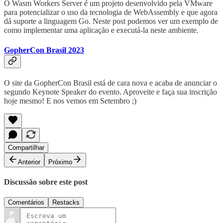
O Wasm Workers Server é um projeto desenvolvido pela VMware
para potencializar o uso da tecnologia de WebAssembly e que agora
dá suporte a linguagem Go. Neste post podemos ver um exemplo de
como implementar uma aplicação e executá-la neste ambiente.
GopherCon Brasil 2023
O site da GopherCon Brasil está de cara nova e acaba de anunciar o
segundo Keynote Speaker do evento. Aproveite e faça sua inscrição
hoje mesmo! E nos vemos em Setembro ;)
Compartilhar
Anterior
Próximo
Discussão sobre este post
Comentários
Restacks