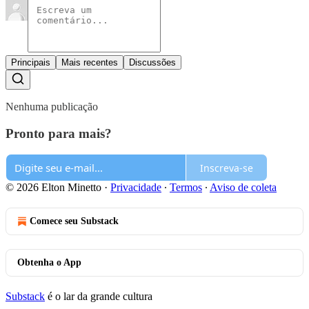
Principais
Mais recentes
Discussões
Nenhuma publicação
Pronto para mais?
Inscreva-se
© 2026 Elton Minetto
·
Privacidade
∙
Termos
∙
Aviso de coleta
Comece seu Substack
Obtenha o App
Substack
é o lar da grande cultura