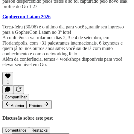
passou despercebido pelos testes e só foi capturado pelo novo leak
profile do Go 1.27.
Gophercon Latam 2026
Terça-feira (30/06) é o último dia para você garantir seu ingresso
para a GopherCon Latam no 3º lote!
A conferência vai rolar nos dias 2, 3 e 4 de setembro, em
Florianópolis, com +31 palestrantes internacionais, 6 keynotes e
quem já foi nos outros anos sabe: você sai de lá com muito
conhecimento e com o networking feito.
Além da conferência, temos 4 workshops disponíveis para você
elevar seu nível em Go.
1
Compartilhar
Anterior
Próximo
Discussão sobre este post
Comentários
Restacks