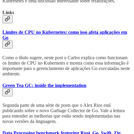
Kubernetes e uma discussão interessante sobre refatorações.
Links
Limites de CPU no Kubernetes: como isso afeta aplicações em
Go
Como o título sugere, neste post o Carlos explica como funcionam
os limites de CPU no Kubernetes e mostra como essa informação é
importante para o gerenciamento de aplicações Go executadas neste
ambiente.
Green Tea GC: inside the implementation
Segunda parte de uma série de posts que o Alex Rios está
publicando sobre o novo Garbage Collector de Go. Vale a leitura
para entender as melhorias que estão sendo implementadas nas
novas versões da linguagem.
Data Processing benchmark featuring Rust, Go, Swift, Zig,