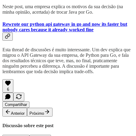
Neste post, uma empresa explica os motivos da sua decisão (na
minha opinião, acertada) de trocar Java por Go.
Rewrote our python api gateway in go and now its faster but
nobody cares because it already worked fine
Esta thread de discussões é muito interessante. Um dev explica que
migrou o API Gateway da sua empresa, de Python para Go, e fala
dos resultados técnicos que teve, mas, no final, praticamente
ninguém percebeu a diferença. A discussão é importante para
lembrarmos que toda decisão implica trade-offs.
6
Compartilhar
Anterior
Próximo
Discussão sobre este post