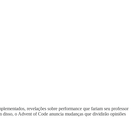
mplementados, revelações sobre performance que fariam seu professor
lém disso, o Advent of Code anuncia mudanças que dividirão opiniões