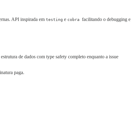
ernas. API inspirada em
e
facilitando o debugging e
testing
cobra
 estrutura de dados com type safety completo enquanto a issue
inatura paga.