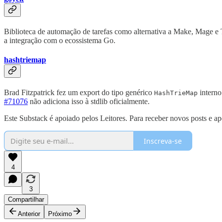
Biblioteca de automação de tarefas como alternativa a Make, Mage e
a integração com o ecossistema Go.
hashtriemap
Brad Fitzpatrick fez um export do tipo genérico
intern
HashTrieMap
#71076
não adiciona isso à stdlib oficialmente.
Este Substack é apoiado pelos Leitores. Para receber novos posts e ap
Inscreva-se
4
3
Compartilhar
Anterior
Próximo