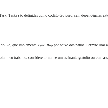
 Task. Tasks são definidas como código Go puro, sem dependências ext
o do Go, que implementa
por baixo dos panos. Permite usar a
sync.Map
oiar meu trabalho, considere tornar-se um assinante gratuito ou com ass