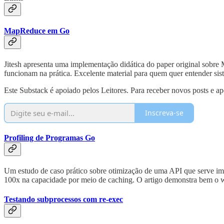
MapReduce em Go
Jitesh apresenta uma implementação didática do paper original sobr
funcionam na prática. Excelente material para quem quer entender si
Este Substack é apoiado pelos Leitores. Para receber novos posts e ap
Inscreva-se
Profiling de Programas Go
Um estudo de caso prático sobre otimização de uma API que serve imag
100x na capacidade por meio de caching. O artigo demonstra bem o work
Testando subprocessos com re-exec