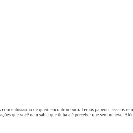
os com entusiasmo de quem encontrou ouro. Temos papers clássicos rei
ustrações que você nem sabia que tinha até perceber que sempre teve. A