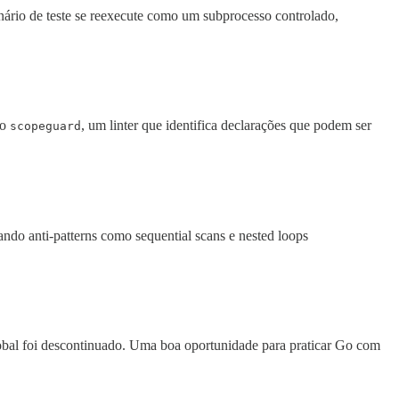
inário de teste se reexecute como um subprocesso controlado,
 o
, um linter que identifica declarações que podem ser
scopeguard
ndo anti-patterns como sequential scans e nested loops
obal foi descontinuado. Uma boa oportunidade para praticar Go com