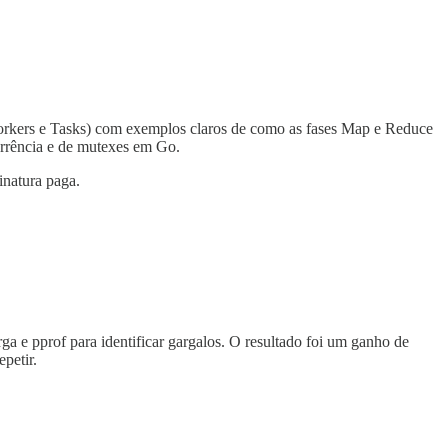
Workers e Tasks) com exemplos claros de como as fases Map e Reduce
orrência e de mutexes em Go.
inatura paga.
a e pprof para identificar gargalos. O resultado foi um ganho de
petir.