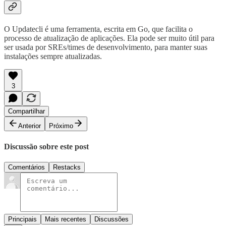
O Updatecli é uma ferramenta, escrita em Go, que facilita o
processo de atualização de aplicações. Ela pode ser muito útil para
ser usada por SREs/times de desenvolvimento, para manter suas
instalações sempre atualizadas.
3
Compartilhar
Anterior
Próximo
Discussão sobre este post
Comentários
Restacks
Principais
Mais recentes
Discussões