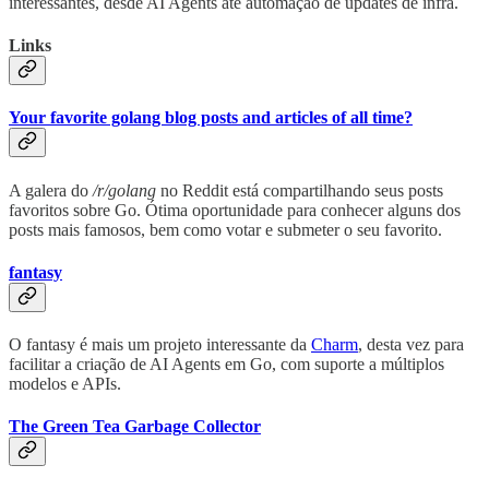
interessantes, desde AI Agents até automação de updates de infra.
Links
Your favorite golang blog posts and articles of all time?
A galera do
/r/golang
no Reddit está compartilhando seus posts
favoritos sobre Go. Ótima oportunidade para conhecer alguns dos
posts mais famosos, bem como votar e submeter o seu favorito.
fantasy
O fantasy é mais um projeto interessante da
Charm
, desta vez para
facilitar a criação de AI Agents em Go, com suporte a múltiplos
modelos e APIs.
The Green Tea Garbage Collector