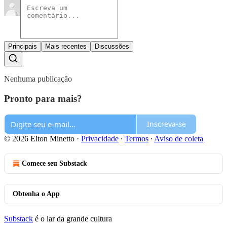
Principais
Mais recentes
Discussões
Nenhuma publicação
Pronto para mais?
Inscreva-se
© 2026 Elton Minetto
·
Privacidade
∙
Termos
∙
Aviso de coleta
Comece seu Substack
Obtenha o App
Substack
é o lar da grande cultura