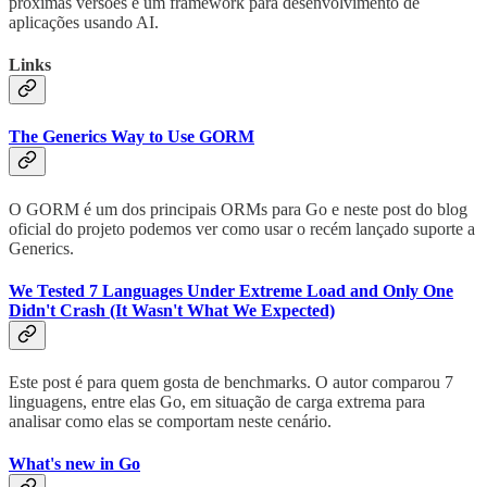
próximas versões e um framework para desenvolvimento de
aplicações usando AI.
Links
The Generics Way to Use GORM
O GORM é um dos principais ORMs para Go e neste post do blog
oficial do projeto podemos ver como usar o recém lançado suporte a
Generics.
We Tested 7 Languages Under Extreme Load and Only One
Didn't Crash (It Wasn't What We Expected)
Este post é para quem gosta de benchmarks. O autor comparou 7
linguagens, entre elas Go, em situação de carga extrema para
analisar como elas se comportam neste cenário.
What's new in Go