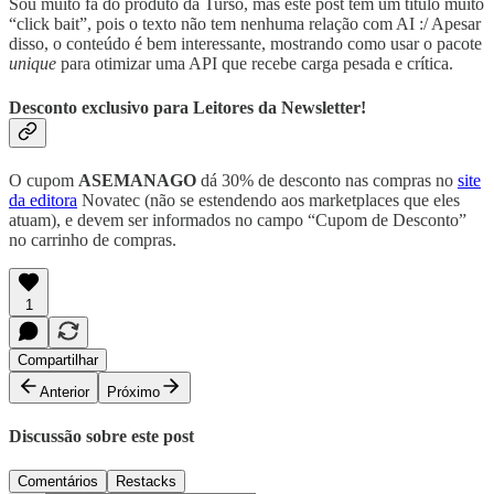
Sou muito fã do produto da Turso, mas este post tem um título muito
“click bait”, pois o texto não tem nenhuma relação com AI :/ Apesar
disso, o conteúdo é bem interessante, mostrando como usar o pacote
unique
para otimizar uma API que recebe carga pesada e crítica.
Desconto exclusivo para Leitores da Newsletter!
O cupom
ASEMANAGO
dá 30% de desconto nas compras no
site
da editora
Novatec (não se estendendo aos marketplaces que eles
atuam), e devem ser informados no campo “Cupom de Desconto”
no carrinho de compras.
1
Compartilhar
Anterior
Próximo
Discussão sobre este post
Comentários
Restacks