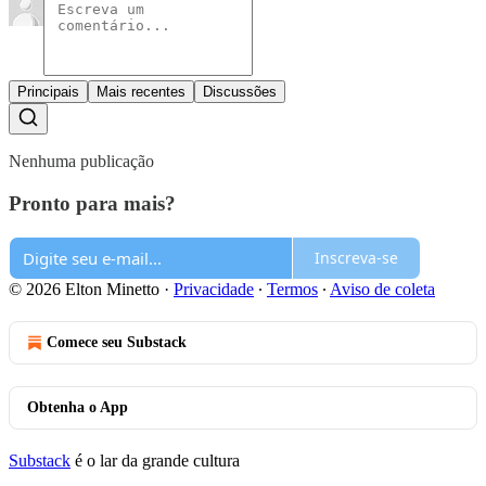
Principais
Mais recentes
Discussões
Nenhuma publicação
Pronto para mais?
Inscreva-se
© 2026 Elton Minetto
·
Privacidade
∙
Termos
∙
Aviso de coleta
Comece seu Substack
Obtenha o App
Substack
é o lar da grande cultura