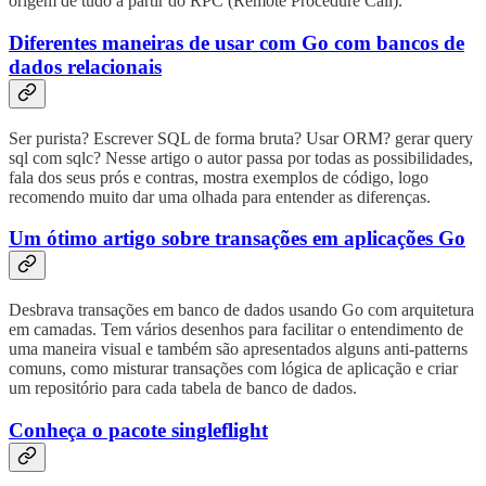
origem de tudo a partir do RPC (Remote Procedure Call).
Diferentes maneiras de usar com Go com bancos de
dados relacionais
Ser purista? Escrever SQL de forma bruta? Usar ORM? gerar query
sql com sqlc? Nesse artigo o autor passa por todas as possibilidades,
fala dos seus prós e contras, mostra exemplos de código, logo
recomendo muito dar uma olhada para entender as diferenças.
Um ótimo artigo sobre transações em aplicações Go
Desbrava transações em banco de dados usando Go com arquitetura
em camadas. Tem vários desenhos para facilitar o entendimento de
uma maneira visual e também são apresentados alguns anti-patterns
comuns, como misturar transações com lógica de aplicação e criar
um repositório para cada tabela de banco de dados.
Conheça o pacote singleflight