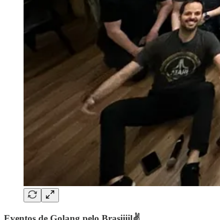
Eventos de Golang pelo Brasiiiil✌️