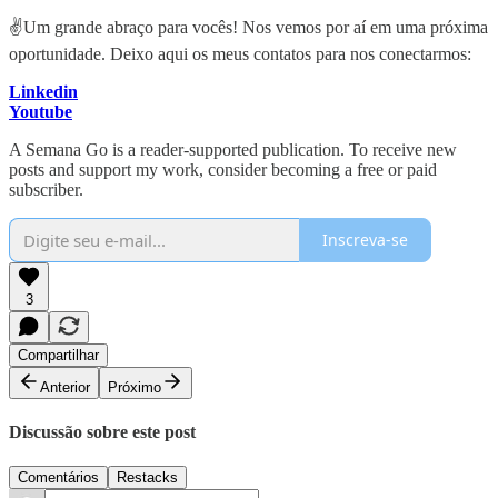
✌️Um grande abraço para vocês! Nos vemos por aí em uma próxima
oportunidade. Deixo aqui os meus contatos para nos conectarmos:
Linkedin
Youtube
A Semana Go is a reader-supported publication. To receive new
posts and support my work, consider becoming a free or paid
subscriber.
Inscreva-se
3
Compartilhar
Anterior
Próximo
Discussão sobre este post
Comentários
Restacks