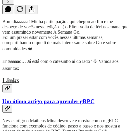
3
Bom diaaaaaa! Minha participação aqui chegou ao fim e me
despeço de vocês nessa edição =( o Elton volta de férias semana que
vem assumindo novamente A Semana Go.
Foi um prazer estar com vocês nessas últimas semanas,
compartilhando o que li de mais interessante sobre Go e sobre
comunidades ❤️
Entãaaaao… Já está com o cafézinho aí do lado? ☕️ Vamos aos
assuntos:
Links
Um ótimo artigo para aprender gRPC
Nesse artigo o Matheus Mina descreve e mostra como o gRPC
funciona com exemplos de código, passo a passo e nos mostra a