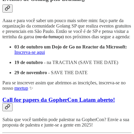
Aaaa e para você saber um pouco mais sobre mim: faço parte da
organização da comunidade Golang SP que realiza eventos gratuitos
e presenciais em São Paulo. Então se você é de SP e pensa visitar a
terrinha da garoa
(ou da fumaça)
nos próximos dias segue a agenda:
03 de outubro um Dojo de Go no Reactor da Microsoft:
Inscreva-se aqui
19 de outubro
- na TRACTIAN (SAVE THE DATE)
29 de novembro
- SAVE THE DATE
Para se inscrever assim que abrirmos as inscrições, inscreva-se no
nosso
meetup
✨
Call for papers da GopherCon Latam aberto!
Sabia que você também pode palestrar na GopherCon? Envie a sua
proposta de palestra e junte-se a gente em 2025!