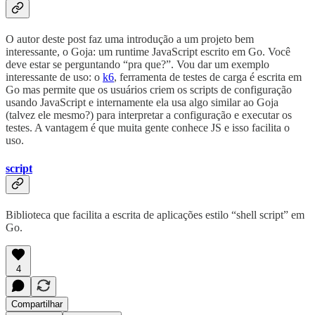
O autor deste post faz uma introdução a um projeto bem
interessante, o Goja: um runtime JavaScript escrito em Go. Você
deve estar se perguntando “pra que?”. Vou dar um exemplo
interessante de uso: o
k6
, ferramenta de testes de carga é escrita em
Go mas permite que os usuários criem os scripts de configuração
usando JavaScript e internamente ela usa algo similar ao Goja
(talvez ele mesmo?) para interpretar a configuração e executar os
testes. A vantagem é que muita gente conhece JS e isso facilita o
uso.
script
Biblioteca que facilita a escrita de aplicações estilo “shell script” em
Go.
4
Compartilhar