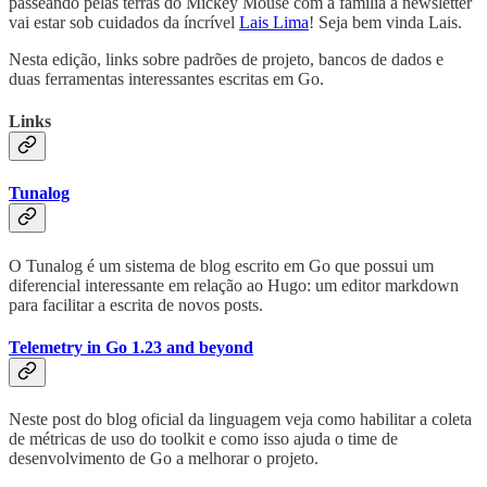
passeando pelas terras do Mickey Mouse com a família a newsletter
vai estar sob cuidados da íncrível
Lais Lima
! Seja bem vinda Lais.
Nesta edição, links sobre padrões de projeto, bancos de dados e
duas ferramentas interessantes escritas em Go.
Links
Tunalog
O Tunalog é um sistema de blog escrito em Go que possui um
diferencial interessante em relação ao Hugo: um editor markdown
para facilitar a escrita de novos posts.
Telemetry in Go 1.23 and beyond
Neste post do blog oficial da linguagem veja como habilitar a coleta
de métricas de uso do toolkit e como isso ajuda o time de
desenvolvimento de Go a melhorar o projeto.