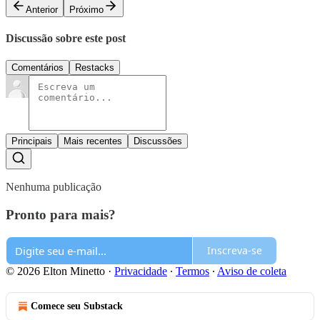
Anterior
Próximo
Discussão sobre este post
Comentários
Restacks
Principais
Mais recentes
Discussões
Nenhuma publicação
Pronto para mais?
Inscreva-se
© 2026 Elton Minetto
·
Privacidade
∙
Termos
∙
Aviso de coleta
Comece seu Substack