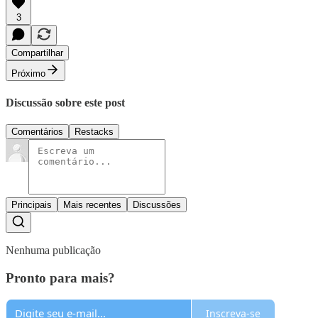
3
Compartilhar
Próximo
Discussão sobre este post
Comentários
Restacks
Principais
Mais recentes
Discussões
Nenhuma publicação
Pronto para mais?
Inscreva-se