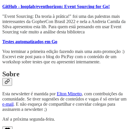
GitHub - looplab/eventhorizon: Event Sourcing for Go!
"Event Sourcing: Da teoria à prática!" foi uma das palestras mais
interessantes da GopherCon Brasil 2022 e nela a Andreia Camila da
Silva apresentou esta lib. Para quem está pensando em usar Event
Sourcing vale muito a análise desta biblioteca
Testes automatizados em Go
Vou terminar a primeira edição fazendo mais uma auto-promoção :)
Escrevi este post para o blog do PicPay com o conteúdo de um
workshop sobre testes que eu apresentei internamente.
Sobre
Esta newsletter é mantida por
Elton Minetto
, com contribuições da
comunidade. Se tiver sugestões de conteúdos e vagas é só enviar um
e-mail
. E não esqueça de compartilhar e convidar colegas para
assinarem a newsletter ;)
Até a próxima segunda-feira.